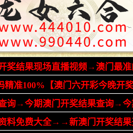
开奖结果现场直播视频→澳门最准
码精准100%【澳门六开彩今晚开
查询→今期澳门开奖结果查询→今
资料免费大全→→新澳门开奖结果