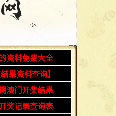
的资料免费大全
奖结果资料查询】
期澳门开奖结果
开奖记录查询表