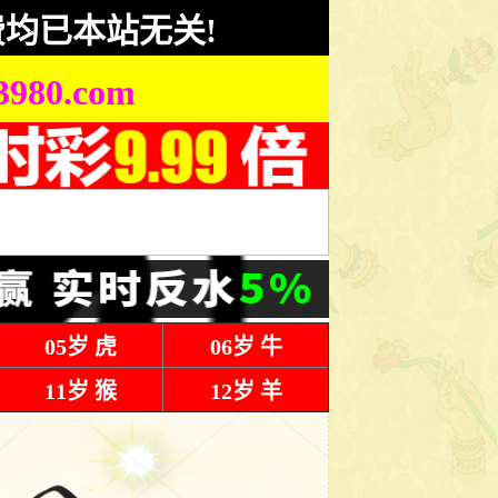
均已本站无关!
3980.com
05岁 虎
06岁 牛
11岁 猴
12岁 羊