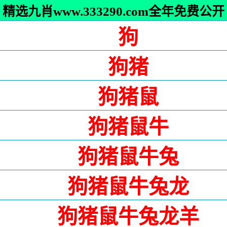
精选九肖www.333290.com全年免费公开
狗
狗猪
狗猪鼠
狗猪鼠牛
狗猪鼠牛兔
狗猪鼠牛兔龙
狗猪鼠牛兔龙羊