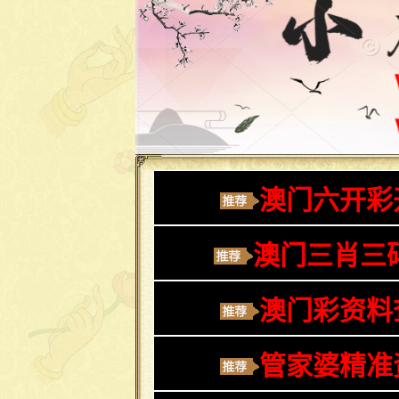
澳门六开彩
澳门三肖三
澳门彩资料
管家婆精准