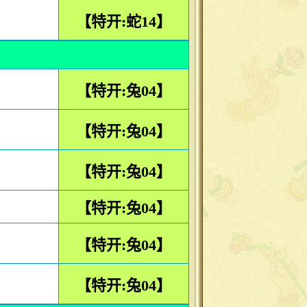
【特开:蛇14】
【特开:兔04】
【特开:兔04】
【特开:兔04】
【特开:兔04】
【特开:兔04】
【特开:兔04】