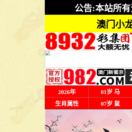
公告:本站所
澳门小
2026年
01岁 马
生肖属性
07岁 鼠